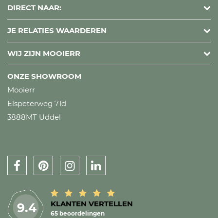
DIRECT NAAR:
JE RELATIES WAARDEREN
WIJ ZIJN MOOIERR
ONZE SHOWROOM
Mooierr
Elspeterweg 71d
3888MT Uddel
KLANTEN VERTELLEN
9.4
65 beoordelingen