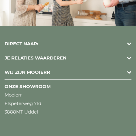
DIRECT NAAR:
JE RELATIES WAARDEREN
WIJ ZIJN MOOIERR
ONZE SHOWROOM
Mooierr
Elspeterweg 71d
3888MT Uddel