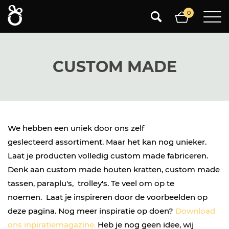
0
0
CUSTOM MADE
We hebben een uniek door ons zelf
geslecteerd assortiment. Maar het kan nog unieker.
Laat je producten volledig custom made fabriceren.
Denk aan custom made houten kratten, custom made
tassen, paraplu's, trolley's. Te veel om op te
noemen. Laat je inspireren door de voorbeelden op
deze pagina. Nog meer inspiratie op doen?
Download
ons inpiratiemagazine.
Heb je nog geen idee, wij