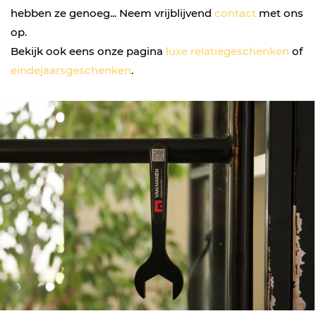
hebben ze genoeg... Neem vrijblijvend
contact
met ons
op.
Bekijk ook eens onze pagina
luxe relatiegeschenken
of
eindejaarsgeschenken
.