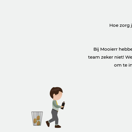
Hoe zorg j
Bij Mooierr hebbe
team zeker niet! We
om te in