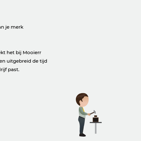
van je merk
kt het bij Mooierr
n uitgebreid de tijd
ijf past.