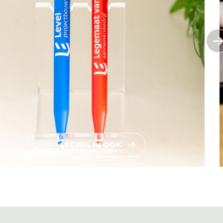
DIT WIL IK OOK