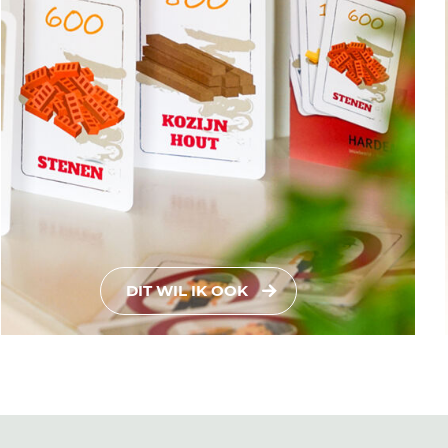
DIT WIL IK OOK