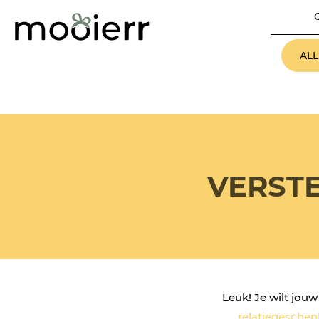
AL
VERSTE
Leuk! Je wilt jou
relatiegesche