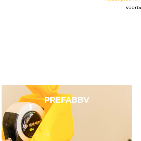
voorbe
PREFABBV