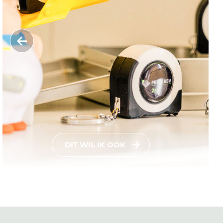
DIT WIL IK OOK