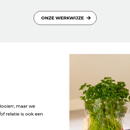
ONZE WERKWIJZE
 Mooierr, maar we
f relatie is ook een