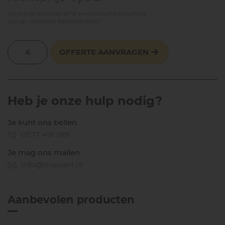
All-in prijs exclusief BTW en exclusief bedrukking
Let op: minimale besteleenheid!
OFFERTE AANVRAGEN
Heb je onze hulp nodig?
Je kunt ons bellen
0577 491 189
Je mag ons mailen
info@mooierr.nl
Aanbevolen producten