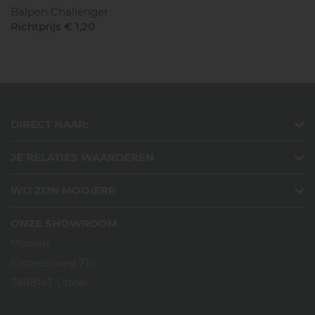
Balpen Challenger
Richtprijs € 1,20
DIRECT NAAR:
JE RELATIES WAARDEREN
WIJ ZIJN MOOIERR
ONZE SHOWROOM
Mooierr
Elspeterweg 71d
3888MT Uddel