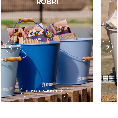
ROBRI
BEKIJK PAKKET