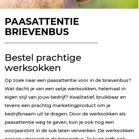
PAASATTENTIE
BRIEVENBUS
Bestel prachtige
werksokken
Op zoek naar een paasattentie voor in de brievenbus?
Wat dacht je van een setje werksokken, helemaal in
eigen stijl van jouw bedrijf? Kwalitatief, bruikbaar en
tevens een prachtig marketingproduct om je
bedrijfsnaam uit te dragen. Door de werksokken als
paasattentie weg te geven, kun je ook nog een
voorjaarstint in de sok laten verwerken. De werksokken
passen uiteraard in de brievenbus. Je kunt zelfs ook