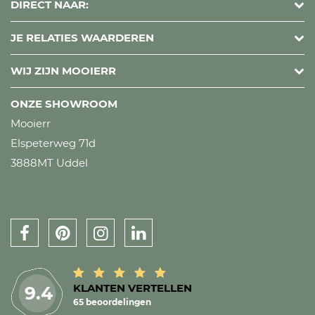
DIRECT NAAR:
JE RELATIES WAARDEREN
WIJ ZIJN MOOIERR
ONZE SHOWROOM
Mooierr
Elspeterweg 71d
3888MT Uddel
KLANTEN VERTELLEN
9.4
65 beoordelingen