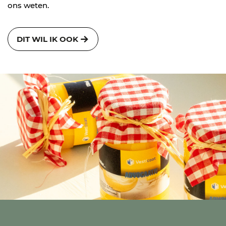
ons weten.
DIT WIL IK OOK