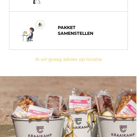
PAKKET
SAMENSTELLEN
Ik wil graag advies op locatie