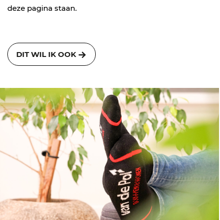
deze pagina staan.
DIT WIL IK OOK