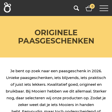
0
ORIGINELE
PAASGESCHENKEN
Je bent op zoek naar een paasgeschenk in 2026.
Unieke paasgeschenken, iets blijvends, iets praktisch
of juist iets lekkers. Kwalitatief goed, origineel en
bruikbaar. Bij Mooierr hebben we dit allemaal. Sterker
nog, daar selecteren wij onze producten op. Zodat je
zeker weet dat je iets Mooiers in handen
hebt. Eenvoudig, maar toch onderscheidend of