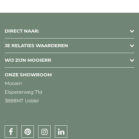
DIRECT NAAR:
JE RELATIES WAARDEREN
WIJ ZIJN MOOIERR
ONZE SHOWROOM
Mooierr
Elspeterweg 71d
3888MT Uddel