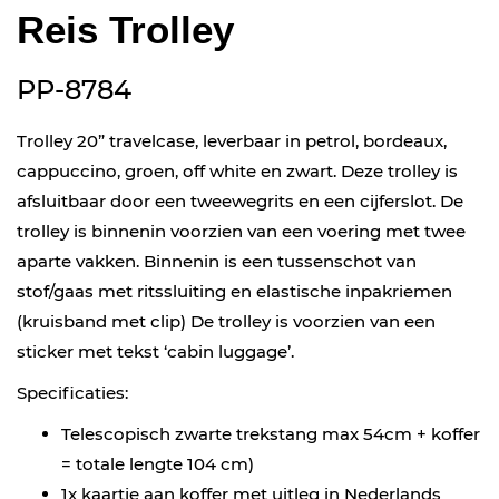
Reis Trolley
PP-8784
Trolley 20” travelcase, leverbaar in petrol, bordeaux,
cappuccino, groen, off white en zwart. Deze trolley is
afsluitbaar door een tweewegrits en een cijferslot. De
trolley is binnenin voorzien van een voering met twee
aparte vakken. Binnenin is een tussenschot van
stof/gaas met ritssluiting en elastische inpakriemen
(kruisband met clip) De trolley is voorzien van een
sticker met tekst ‘cabin luggage’.
Specificaties:
Telescopisch zwarte trekstang max 54cm + koffer
= totale lengte 104 cm)
1x kaartje aan koffer met uitleg in Nederlands