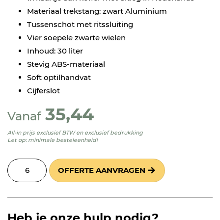
Materiaal trekstang: zwart Aluminium
Tussenschot met ritssluiting
Vier soepele zwarte wielen
Inhoud: 30 liter
Stevig ABS-materiaal
Soft optilhandvat
Cijferslot
35,44
Vanaf
All-in prijs exclusief BTW en exclusief bedrukking
Let op: minimale besteleenheid!
OFFERTE AANVRAGEN
Heb je onze hulp nodig?