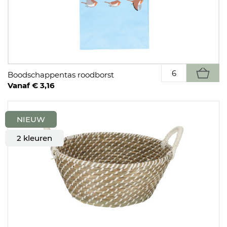
Boodschappentas roodborst
Vanaf € 3,16
NIEUW
2 kleuren