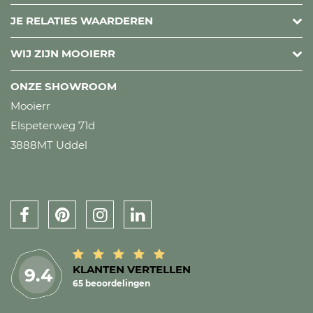
JE RELATIES WAARDEREN
WIJ ZIJN MOOIERR
ONZE SHOWROOM
Mooierr
Elspeterweg 71d
3888MT Uddel
KLANTEN VERTELLEN
9.4
65 beoordelingen