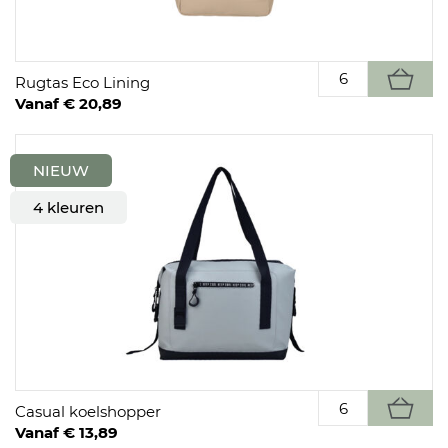
Rugtas Eco Lining
Vanaf € 20,89
NIEUW
4 kleuren
Casual koelshopper
Vanaf € 13,89