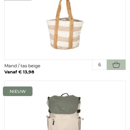
Mand / tas beige
Vanaf € 13,98
NIEUW