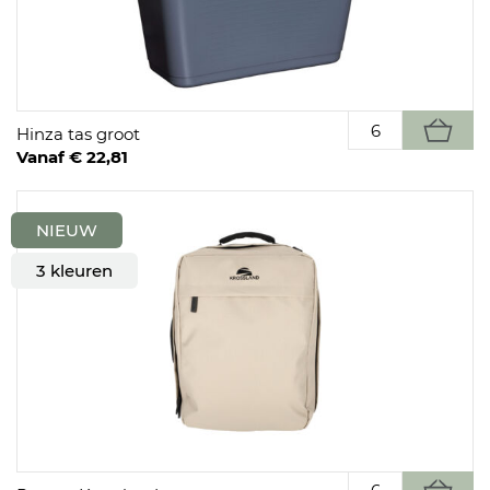
Hinza tas groot
Vanaf € 22,81
NIEUW
3 kleuren