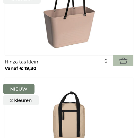
Hinza tas klein
Vanaf € 19,30
NIEUW
2 kleuren