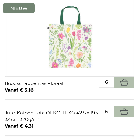
NIEUW
Boodschappentas Floraal
Vanaf € 3,16
Jute-Katoen Tote OEKO-TEX® 42.5 x 19 x
32 cm 320g/m²
Vanaf € 4,31