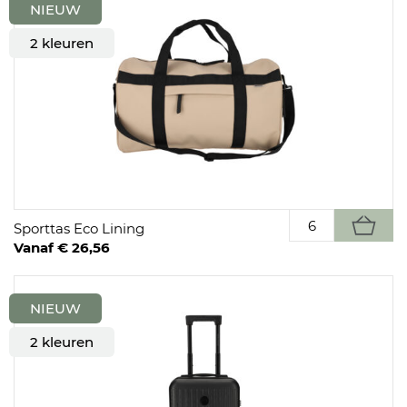
NIEUW
2 kleuren
Sporttas Eco Lining
Vanaf € 26,56
NIEUW
2 kleuren