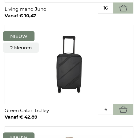
Living mand Juno
Vanaf € 10,47
NIEUW
2 kleuren
Green Cabin trolley
Vanaf € 42,89
NIEUW