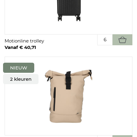
Motionline trolley
Vanaf € 40,71
NIEUW
2 kleuren