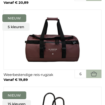
Vanaf € 20,89
NIEUW
5 kleuren
Weerbestendige reis-rugzak
Vanaf € 19,89
NIEUW
15 kleuren