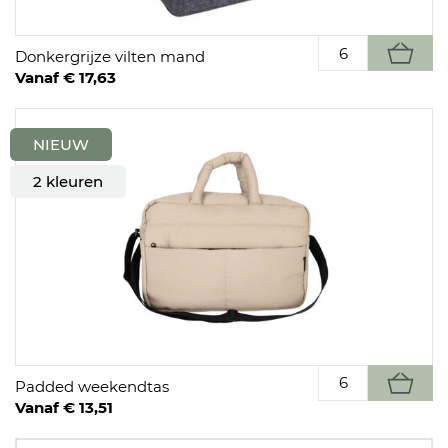
Donkergrijze vilten mand
Vanaf € 17,63
NIEUW
2 kleuren
Padded weekendtas
Vanaf € 13,51