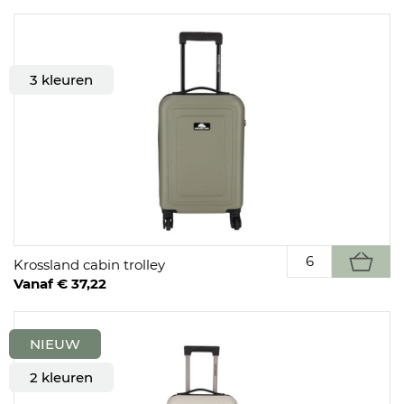
3 kleuren
Krossland cabin trolley
Vanaf € 37,22
NIEUW
2 kleuren