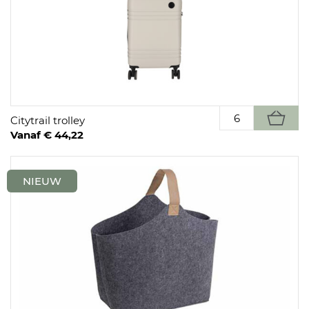
Citytrail trolley
Vanaf € 44,22
NIEUW