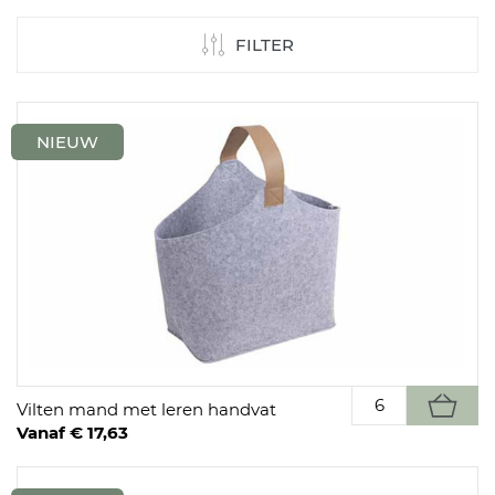
FILTER
NIEUW
Vilten mand met leren handvat
Vanaf € 17,63