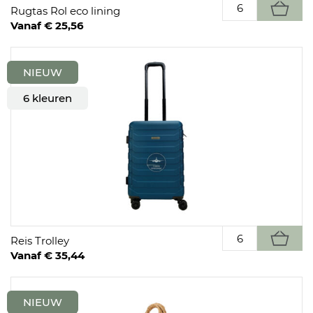
Rugtas Rol eco lining
Vanaf € 25,56
NIEUW
6 kleuren
Reis Trolley
Vanaf € 35,44
NIEUW