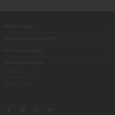
DIRECT NAAR:
JE RELATIES WAARDEREN
WIJ ZIJN MOOIERR
ONZE SHOWROOM
Mooierr
Elspeterweg 71d
3888MT Uddel