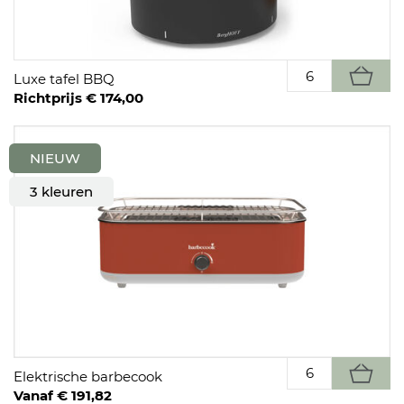
Luxe tafel BBQ
Richtprijs € 174,00
NIEUW
3 kleuren
Elektrische barbecook
Vanaf € 191,82