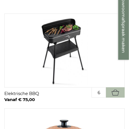
Showroomafspraak maken
Elektrische BBQ
Vanaf € 75,00