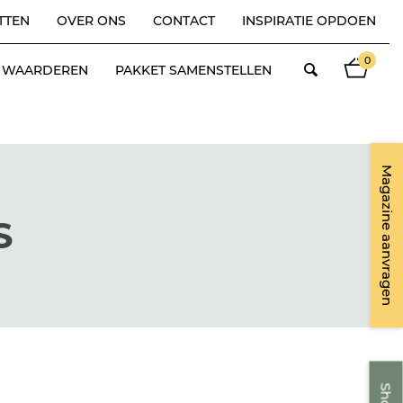
TTEN
OVER ONS
CONTACT
INSPIRATIE OPDOEN
0
ES WAARDEREN
PAKKET SAMENSTELLEN
Magazine aanvragen
S