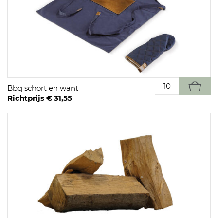
Bbq schort en want
Richtprijs € 31,55