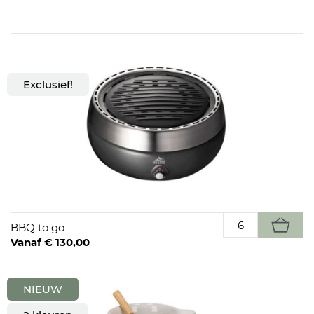
Exclusief!
BBQ to go
Vanaf € 130,00
NIEUW