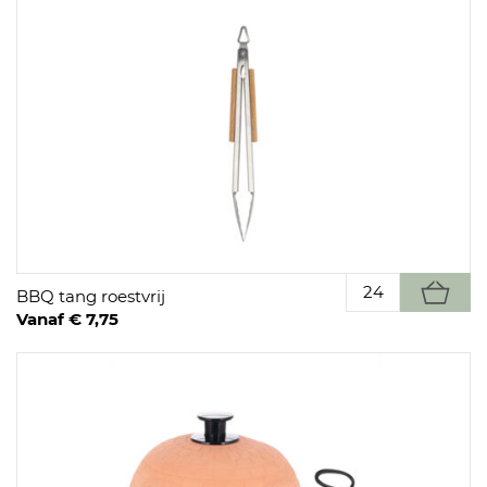
BBQ tang roestvrij
Vanaf € 7,75