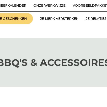
GEEFKALENDER
ONZE WERKWIJZE
VOORBEELDPAKKE
LE GESCHENKEN
JE MERK VERSTERKEN
JE RELATI
BBQ'S & ACCESSOIRE