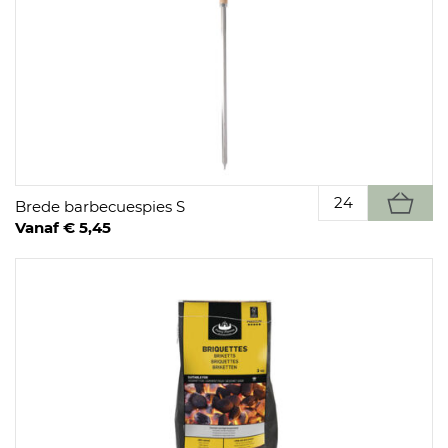
Brede barbecuespies S
Vanaf € 5,45