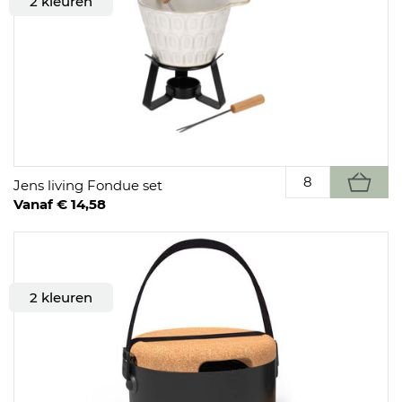
2 kleuren
Jens living Fondue set
Vanaf € 14,58
2 kleuren