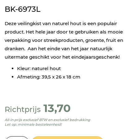
BK-6973L
Deze veilingkist van naturel hout is een populair
product. Het hele jaar door te gebruiken als mooie
verpakking voor streekproducten, groente, fruit en
dranken. Aan het einde van het jaar natuurlijk
uitermate geschikt voor het eindejaarsgeschenk!
Kleur: naturel hout
Afmeting: 39,5 x 26 x 18 cm
13,70
Richtprijs
All-in prijs exclusief BTW en exclusief bedrukking
Let op: minimale besteleenheid!