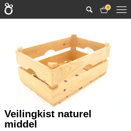
0
Veilingkist naturel
middel