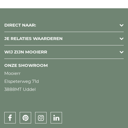
DIRECT NAAR:
JE RELATIES WAARDEREN
WIJ ZIJN MOOIERR
ONZE SHOWROOM
Mooierr
Elspeterweg 71d
3888MT Uddel