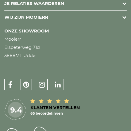
JE RELATIES WAARDEREN
WIJ ZIJN MOOIERR
ONZE SHOWROOM
Mooierr
Elspeterweg 71d
3888MT Uddel
KLANTEN VERTELLEN
9.4
65 beoordelingen