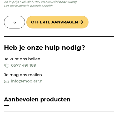
All-in prijs exclusief BTW en exclusief bedrukking
Let op: minimale besteleenheid!
OFFERTE AANVRAGEN
Heb je onze hulp nodig?
Je kunt ons bellen
0577 491 189
Je mag ons mailen
info@mooierr.nl
Aanbevolen producten