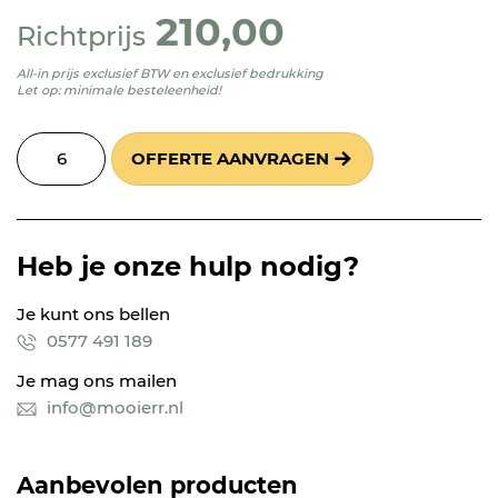
210,00
Richtprijs
All-in prijs exclusief BTW en exclusief bedrukking
Let op: minimale besteleenheid!
OFFERTE AANVRAGEN
Heb je onze hulp nodig?
Je kunt ons bellen
0577 491 189
Je mag ons mailen
info@mooierr.nl
Aanbevolen producten