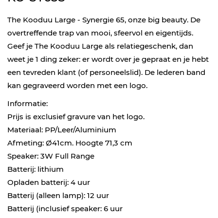
The Kooduu Large - Synergie 65, onze big beauty. De
overtreffende trap van mooi, sfeervol en eigentijds.
Geef je The Kooduu Large als relatiegeschenk, dan
weet je 1 ding zeker: er wordt over je gepraat en je hebt
een tevreden klant (of personeelslid). De lederen band
kan gegraveerd worden met een logo.
Informatie:
Prijs is exclusief gravure van het logo.
Materiaal: PP/Leer/Aluminium
Afmeting: Ø41cm. Hoogte 71,3 cm
Speaker: 3W Full Range
Batterij: lithium
Opladen batterij: 4 uur
Batterij (alleen lamp): 12 uur
Batterij (inclusief speaker: 6 uur