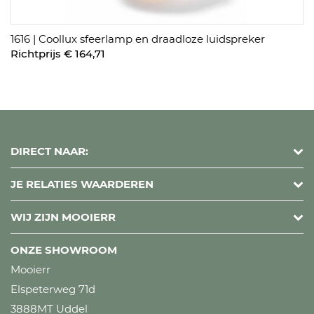
1616 | Coollux sfeerlamp en draadloze luidspreker
Richtprijs € 164,71
DIRECT NAAR:
JE RELATIES WAARDEREN
WIJ ZIJN MOOIERR
ONZE SHOWROOM
Mooierr
Elspeterweg 71d
3888MT Uddel