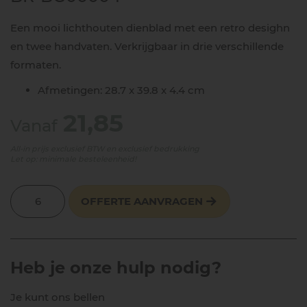
Een mooi lichthouten dienblad met een retro desighn
en twee handvaten. Verkrijgbaar in drie verschillende
formaten.
Afmetingen: 28.7 x 39.8 x 4.4 cm
21,85
Vanaf
All-in prijs exclusief BTW en exclusief bedrukking
Let op: minimale besteleenheid!
OFFERTE AANVRAGEN
Heb je onze hulp nodig?
Je kunt ons bellen