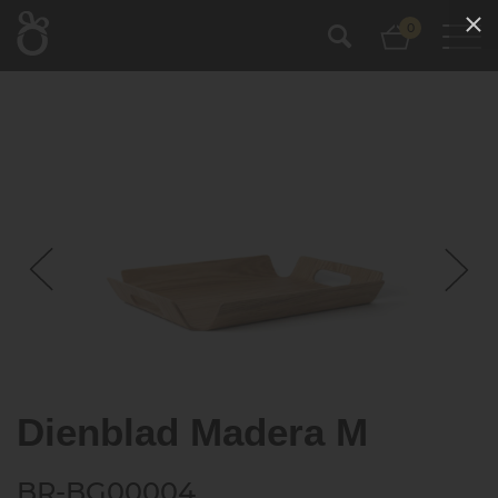
0
Dienblad Madera M
BR-BG00004