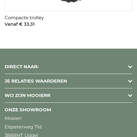
Compacte trolley
Vanaf € 33,31
DIRECT NAAR:
JE RELATIES WAARDEREN
WIJ ZIJN MOOIERR
ONZE SHOWROOM
Mooierr
Elspeterweg 71d
3888MT Uddel