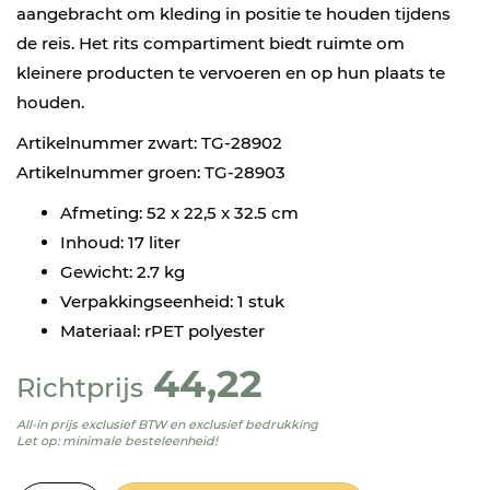
aangebracht om kleding in positie te houden tijdens
de reis. Het rits compartiment biedt ruimte om
kleinere producten te vervoeren en op hun plaats te
houden.
Artikelnummer zwart: TG-28902
Artikelnummer groen: TG-28903
Afmeting: 52 x 22,5 x 32.5 cm
Inhoud: 17 liter
Gewicht: 2.7 kg
Verpakkingseenheid: 1 stuk
Materiaal: rPET polyester
44,22
Richtprijs
All-in prijs exclusief BTW en exclusief bedrukking
Let op: minimale besteleenheid!