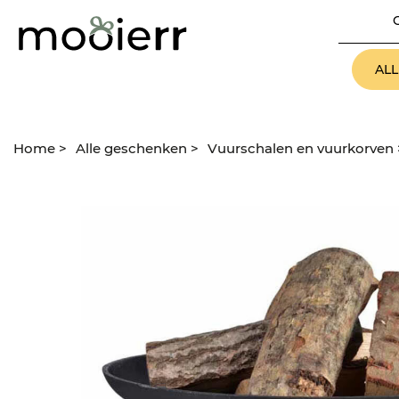
AL
Home
>
Alle geschenken
>
Vuurschalen en vuurkorven