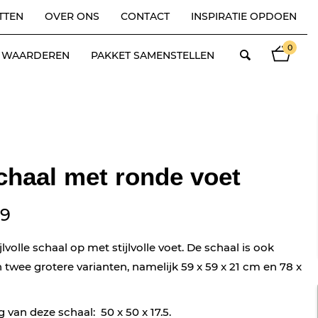
TTEN
OVER ONS
CONTACT
INSPIRATIE OPDOEN
0
ES WAARDEREN
PAKKET SAMENSTELLEN
Magazine aanvragen
chaal met ronde voet
9
lvolle schaal op met stijlvolle voet. De schaal is ook
n twee grotere varianten, namelijk 59 x 59 x 21 cm en 78 x
 van deze schaal: 50 x 50 x 17.5.