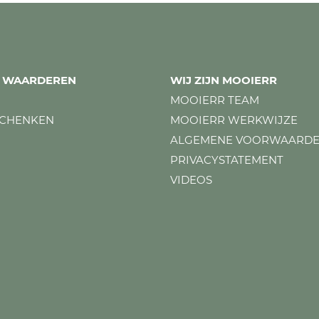
ES WAARDEREN
WIJ ZIJN MOOIERR
MOOIERR TEAM
SCHENKEN
MOOIERR WERKWIJZE
ALGEMENE VOORWAARD
PRIVACYSTATEMENT
VIDEOS