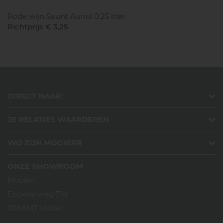
Rode wijn Saunt Auriol 0.25 liter
Richtprijs € 3,25
DIRECT NAAR:
JE RELATIES WAARDEREN
WIJ ZIJN MOOIERR
ONZE SHOWROOM
Mooierr
Elspeterweg 71d
3888MT Uddel