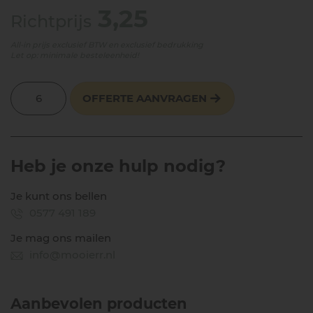
3,25
Richtprijs
All-in prijs exclusief BTW en exclusief bedrukking
Let op: minimale besteleenheid!
OFFERTE AANVRAGEN
Heb je onze hulp nodig?
Je kunt ons bellen
0577 491 189
Je mag ons mailen
info@mooierr.nl
Aanbevolen producten