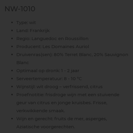
NW-1010
Type: wit
Land: Frankrijk
Regio: Languedoc en Roussillon
Producent: Les Domaines Auriol
Druivenras(sen): 80% Terret Blanc, 20% Sauvignon
Blanc
Optimaal op dronk: 1 - 2 jaar
Serveertemperatuur: 8 - 10 °C
Wijnstijl: wit droog – verfrissend, citrus
Proefnotitie: frisdroge wijn met een stuivende
geur van citrus en jonge kruisbes. Frisse,
verkwikkende smaak.
Wijn en gerecht: fruits de mer, asperges,
Aziatische voorgerechten.