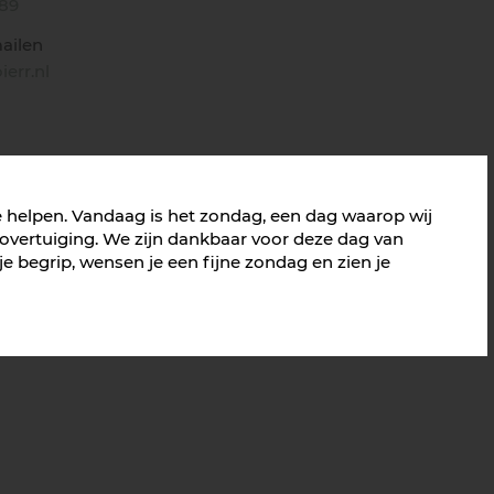
189
ailen
err.nl
e helpen. Vandaag is het zondag, een dag waarop wij
sovertuiging. We zijn dankbaar voor deze dag van
 begrip, wensen je een fijne zondag en zien je