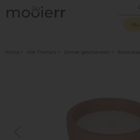
AL
Home
>
Alle Thema's
>
Zomer geschenken
>
Buitenkaa