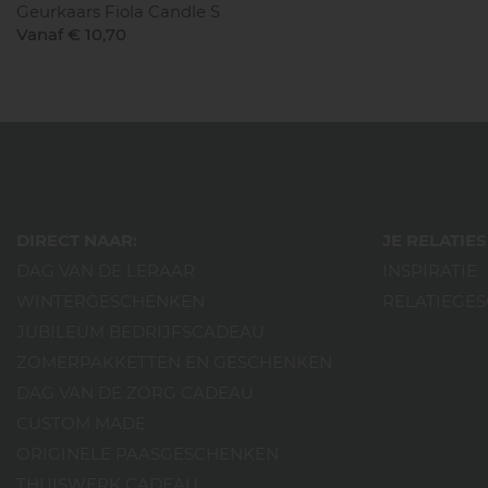
Geurkaars Fiola Candle S
Vanaf € 10,70
DIRECT NAAR:
JE RELATI
DAG VAN DE LERAAR
INSPIRATIE
WINTERGESCHENKEN
RELATIEGE
JUBILEUM BEDRIJFSCADEAU
ZOMERPAKKETTEN EN GESCHENKEN
DAG VAN DE ZORG CADEAU
CUSTOM MADE
ORIGINELE PAASGESCHENKEN
THUISWERK CADEAU