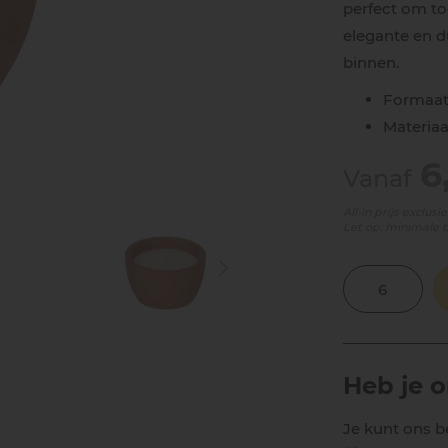
perfect om toe
elegante en d
binnen.
Formaat 
Materiaa
6
Vanaf
All-in prijs exclus
Let op: minimale 
Heb je 
Je kunt ons b