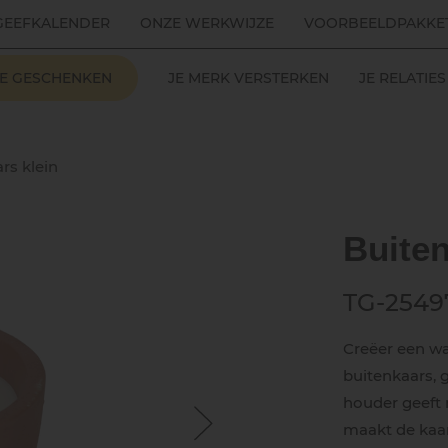
GEEFKALENDER
ONZE WERKWIJZE
VOORBEELDPAKKE
LE GESCHENKEN
JE MERK VERSTERKEN
JE RELATI
rs klein
Buiten
TG-2549
Creëer een wa
buitenkaars,
houder geeft 
maakt de kaars