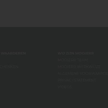
ES WAARDEREN
WIJ ZIJN MOOIERR
MOOIERR TEAM
SCHENKEN
MOOIERR WERKWIJZE
ALGEMENE VOORWAARD
PRIVACYSTATEMENT
VIDEOS