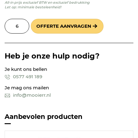
All-in prijs exclusief BTW en exclusief bedrukking
Let op: minimale besteleenheid!
OFFERTE AANVRAGEN
Heb je onze hulp nodig?
Je kunt ons bellen
0577 491 189
Je mag ons mailen
info@mooierr.nl
Aanbevolen producten