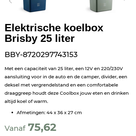
Elektrische koelbox
Brisby 25 liter
BBY-8720297743153
Met een capaciteit van 25 liter, een 12V en 220/230V
aansluiting voor in de auto en de camper, divider, een
deksel met vergrendelstand en een comfortabele
draaggreep houdt deze Coolbox jouw eten en drinken
altijd koel of warm.
Afmetingen: 44 x 36 x 27 cm
75,62
Vanaf