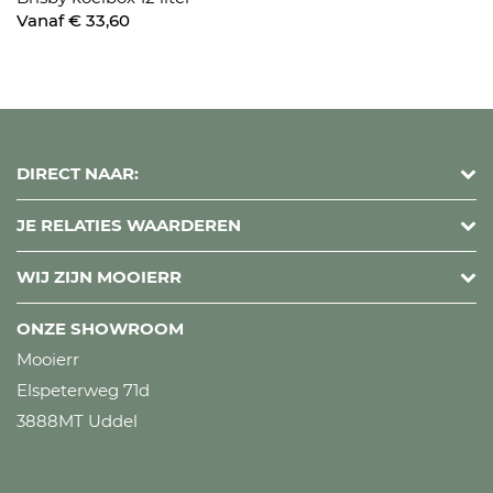
Vanaf € 33,60
DIRECT NAAR:
JE RELATIES WAARDEREN
WIJ ZIJN MOOIERR
ONZE SHOWROOM
Mooierr
Elspeterweg 71d
3888MT Uddel