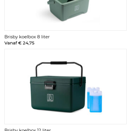
Brisby koelbox 8 liter
Vanaf € 24,75
Brisby koelbox 12 liter