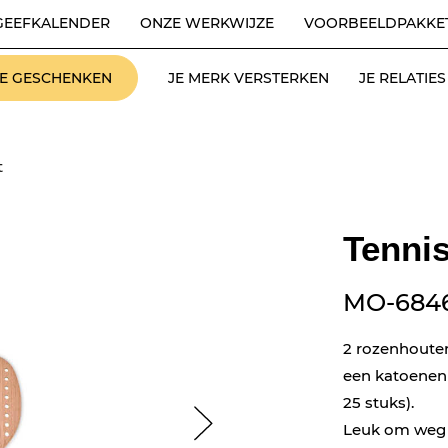
GEEFKALENDER
ONZE WERKWIJZE
VOORBEELDPAKKE
LE GESCHENKEN
JE MERK VERSTERKEN
JE RELATI
t
Tennis
MO-684
2 rozenhouten
een katoenen 
25 stuks).
Leuk om weg 