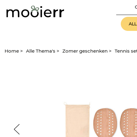
AL
Home
>
Alle Thema's
>
Zomer geschenken
>
Tennis se