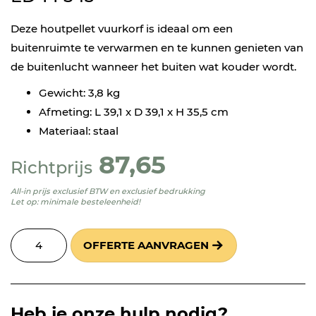
Deze houtpellet vuurkorf is ideaal om een
buitenruimte te verwarmen en te kunnen genieten van
de buitenlucht wanneer het buiten wat kouder wordt.
Gewicht: 3,8 kg
Afmeting: L 39,1 x D 39,1 x H 35,5 cm
Materiaal: staal
87,65
Richtprijs
All-in prijs exclusief BTW en exclusief bedrukking
Let op: minimale besteleenheid!
OFFERTE AANVRAGEN
Heb je onze hulp nodig?