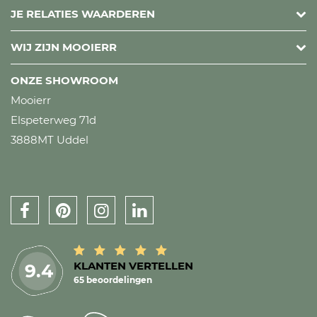
JE RELATIES WAARDEREN
WIJ ZIJN MOOIERR
ONZE SHOWROOM
Mooierr
Elspeterweg 71d
3888MT Uddel
KLANTEN VERTELLEN
9.4
65 beoordelingen