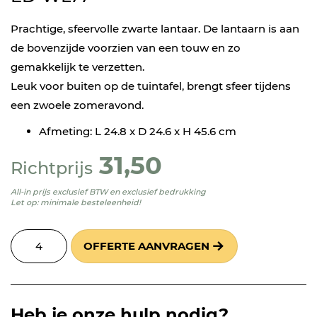
Prachtige, sfeervolle zwarte lantaar. De lantaarn is aan
de bovenzijde voorzien van een touw en zo
gemakkelijk te verzetten.
Leuk voor buiten op de tuintafel, brengt sfeer tijdens
een zwoele zomeravond.
Afmeting: L 24.8 x D 24.6 x H 45.6 cm
31,50
Richtprijs
All-in prijs exclusief BTW en exclusief bedrukking
Let op: minimale besteleenheid!
OFFERTE AANVRAGEN
Heb je onze hulp nodig?