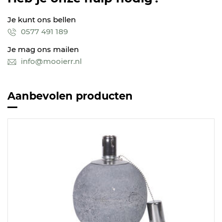
Je kunt ons bellen
0577 491 189
Je mag ons mailen
info@mooierr.nl
Aanbevolen producten