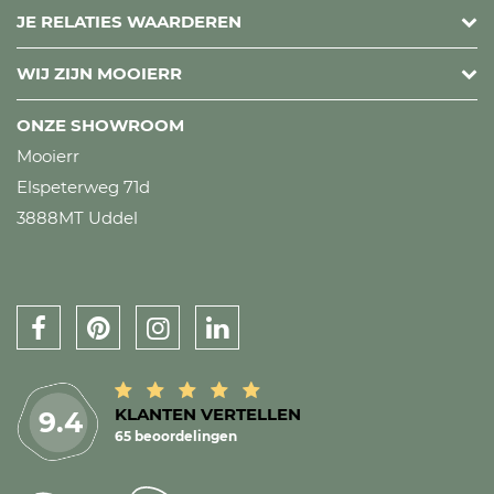
JE RELATIES WAARDEREN
WIJ ZIJN MOOIERR
ONZE SHOWROOM
Mooierr
Elspeterweg 71d
3888MT Uddel
KLANTEN VERTELLEN
9.4
65 beoordelingen