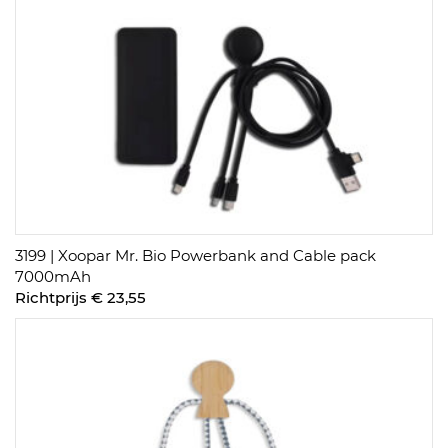
3199 | Xoopar Mr. Bio Powerbank and Cable pack
7000mAh
Richtprijs € 23,55