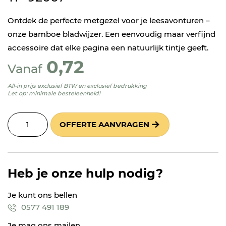
Ontdek de perfecte metgezel voor je leesavonturen –
onze bamboe bladwijzer. Een eenvoudig maar verfijnd
accessoire dat elke pagina een natuurlijk tintje geeft.
0,72
Vanaf
All-in prijs exclusief BTW en exclusief bedrukking
Let op: minimale besteleenheid!
OFFERTE AANVRAGEN
Heb je onze hulp nodig?
Je kunt ons bellen
0577 491 189
Je mag ons mailen