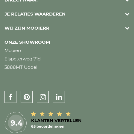
JE RELATIES WAARDEREN
WIJ ZIJN MOOIERR
ONZE SHOWROOM
Mooierr
Elspeterweg 71d
3888MT Uddel
KLANTEN VERTELLEN
9.4
65 beoordelingen