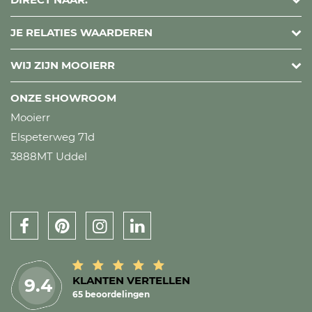
JE RELATIES WAARDEREN
WIJ ZIJN MOOIERR
ONZE SHOWROOM
Mooierr
Elspeterweg 71d
3888MT Uddel
KLANTEN VERTELLEN
9.4
65 beoordelingen