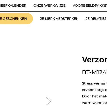
GEEFKALENDER
ONZE WERKWIJZE
VOORBEELDPAKKE
LE GESCHENKEN
JE MERK VERSTERKEN
JE RELATI
Verzo
BT-M124
Stress vermin
ervoor zorgt d
Door het mate
vorm wanneer