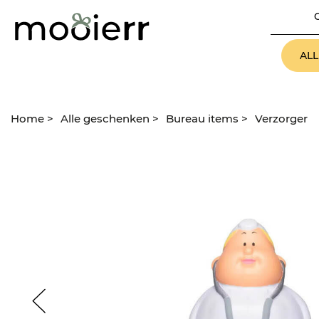
AL
Home
>
Alle geschenken
>
Bureau items
>
Verzorger