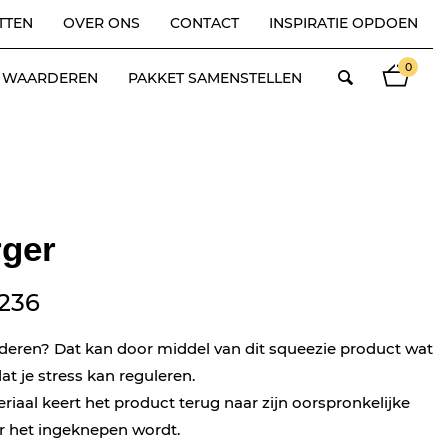
TTEN
OVER ONS
CONTACT
INSPIRATIE OPDOEN
0
ES WAARDEREN
PAKKET SAMENSTELLEN
rger
236
deren? Dat kan door middel van dit squeezie product wat
at je stress kan reguleren.
riaal keert het product terug naar zijn oorspronkelijke
 het ingeknepen wordt.