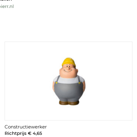
err.nl
Constructiewerker
Richtprijs € 4,65