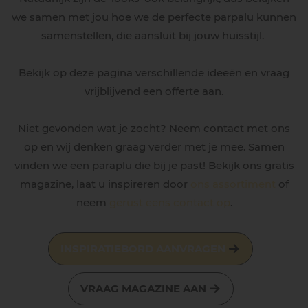
we samen met jou hoe we de perfecte parpalu kunnen
samenstellen, die aansluit bij jouw huisstijl.
Bekijk op deze pagina verschillende ideeën en vraag
vrijblijvend een offerte aan.
Niet gevonden wat je zocht? Neem contact met ons
op en wij denken graag verder met je mee. Samen
vinden we een paraplu die bij je past! Bekijk ons gratis
magazine, laat u inspireren door
ons assortiment
of
neem
gerust eens contact op
.
INSPIRATIEBORD AANVRAGEN
VRAAG MAGAZINE AAN