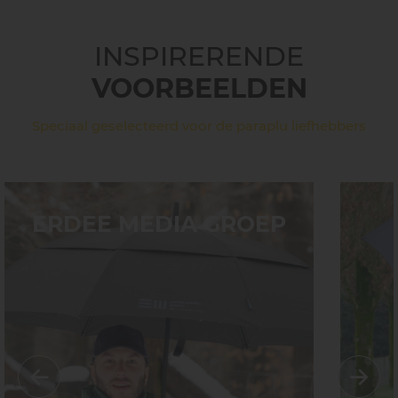
INSPIRERENDE
VOORBEELDEN
Speciaal geselecteerd voor de paraplu liefhebbers
ERDEE MEDIA GROEP