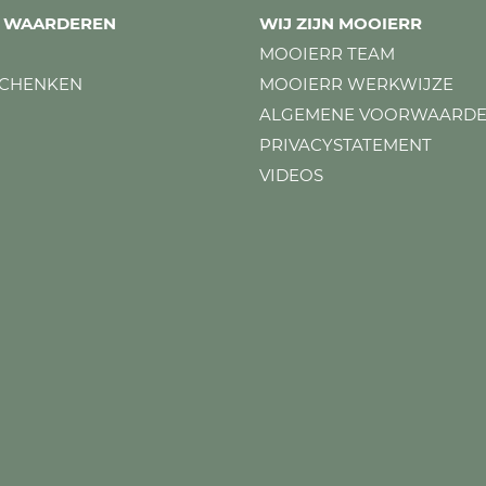
ES WAARDEREN
WIJ ZIJN MOOIERR
MOOIERR TEAM
SCHENKEN
MOOIERR WERKWIJZE
ALGEMENE VOORWAARD
PRIVACYSTATEMENT
VIDEOS