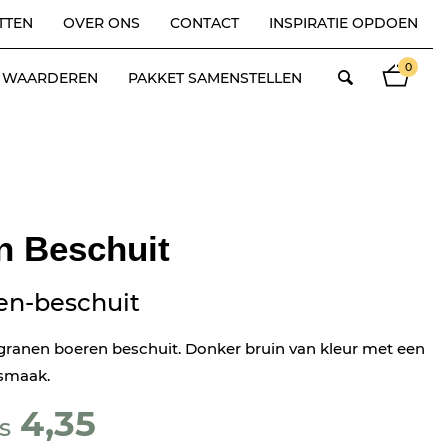
TTEN
OVER ONS
CONTACT
INSPIRATIE OPDOEN
0
ES WAARDEREN
PAKKET SAMENSTELLEN
n Beschuit
en-beschuit
granen boeren beschuit. Donker bruin van kleur met een
 smaak.
4,35
s