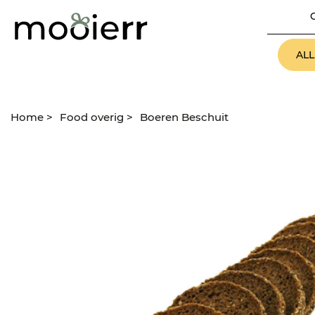
AL
Home
>
Food overig
>
Boeren Beschuit