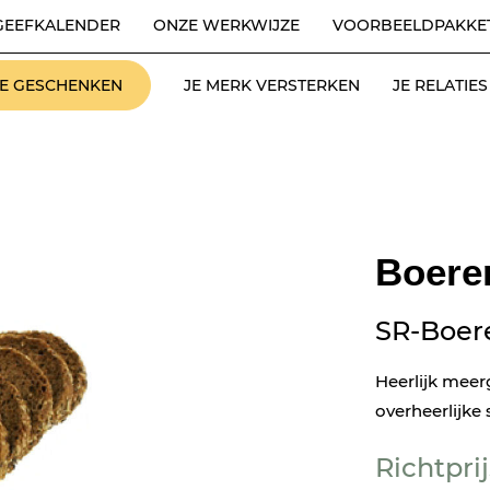
GEEFKALENDER
ONZE WERKWIJZE
VOORBEELDPAKKE
LE GESCHENKEN
JE MERK VERSTERKEN
JE RELATI
Boere
SR-Boer
Heerlijk meer
overheerlijke
Richtprij