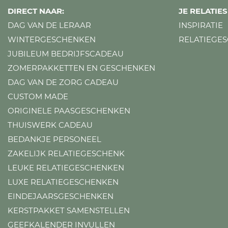
DIRECT NAAR:
JE RELATI
DAG VAN DE LERAAR
INSPIRATIE
WINTERGESCHENKEN
RELATIEGE
JUBILEUM BEDRIJFSCADEAU
ZOMERPAKKETTEN EN GESCHENKEN
DAG VAN DE ZORG CADEAU
CUSTOM MADE
ORIGINELE PAASGESCHENKEN
THUISWERK CADEAU
BEDANKJE PERSONEEL
ZAKELIJK RELATIEGESCHENK
LEUKE RELATIEGESCHENKEN
LUXE RELATIEGESCHENKEN
EINDEJAARSGESCHENKEN
KERSTPAKKET SAMENSTELLEN
GEEFKALENDER INVULLEN