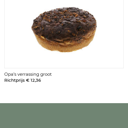
Opa’s verrassing groot
Richtprijs € 12,36