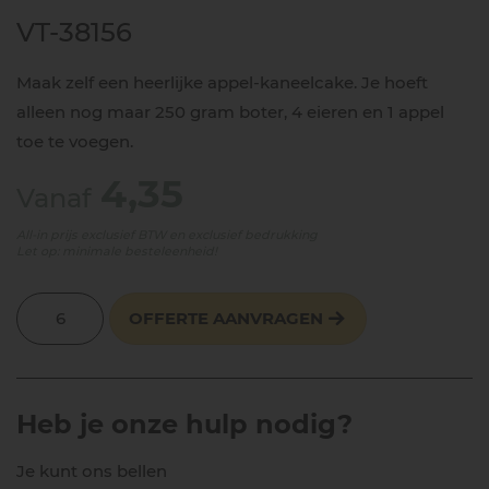
VT-38156
Maak zelf een heerlijke appel-kaneelcake. Je hoeft
alleen nog maar 250 gram boter, 4 eieren en 1 appel
toe te voegen.
4,35
Vanaf
All-in prijs exclusief BTW en exclusief bedrukking
Let op: minimale besteleenheid!
OFFERTE AANVRAGEN
Heb je onze hulp nodig?
Je kunt ons bellen