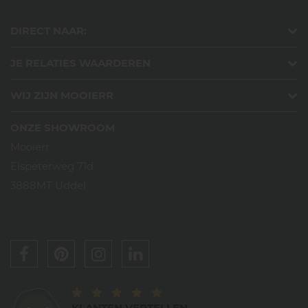
DIRECT NAAR:
JE RELATIES WAARDEREN
WIJ ZIJN MOOIERR
ONZE SHOWROOM
Mooierr
Elspeterweg 71d
3888MT Uddel
KLANTEN VERTELLEN