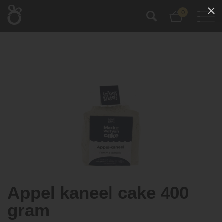
0
Appel kaneel cake 400
gram