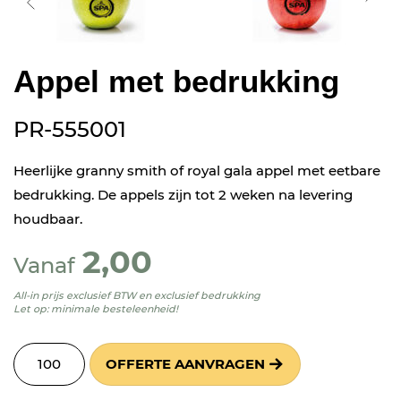
Appel met bedrukking
PR-555001
Heerlijke granny smith of royal gala appel met eetbare
bedrukking. De appels zijn tot 2 weken na levering
houdbaar.
2,00
Vanaf
All-in prijs exclusief BTW en exclusief bedrukking
Let op: minimale besteleenheid!
OFFERTE AANVRAGEN