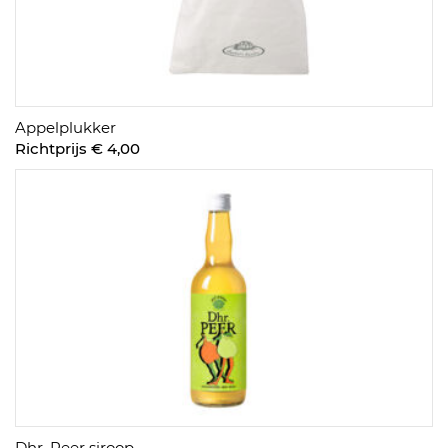
Appelplukker
Richtprijs € 4,00
Dhr. Peer siroop