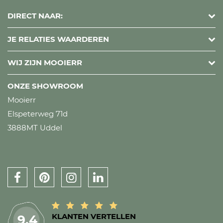
DIRECT NAAR:
JE RELATIES WAARDEREN
WIJ ZIJN MOOIERR
ONZE SHOWROOM
Mooierr
Elspeterweg 71d
3888MT Uddel
KLANTEN VERTELLEN
9.4