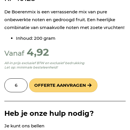
De Boerenmix is een verrassende mix van pure
onbewerkte noten en gedroogd fruit. Een heerlijke
combinatie van smaakvolle noten met zoete vruchten!
Inhoud: 200 gram
4,92
Vanaf
All-in prijs exclusief BTW en exclusief bedrukking
Let op: minimale besteleenheid!
OFFERTE AANVRAGEN
Heb je onze hulp nodig?
Je kunt ons bellen