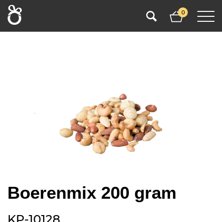
0
Boerenmix 200 gram
KP-10128