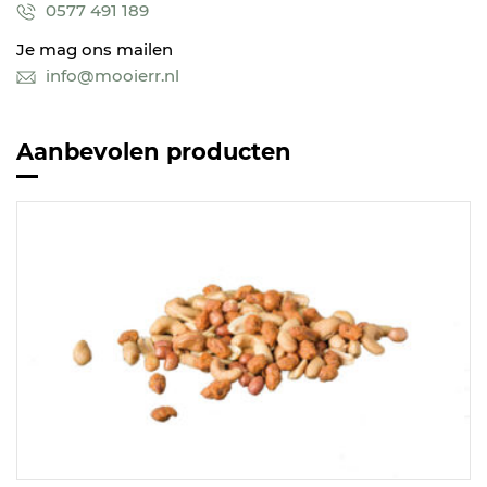
0577 491 189
Je mag ons mailen
info@mooierr.nl
Aanbevolen producten