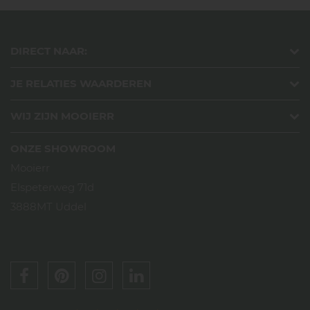
DIRECT NAAR:
JE RELATIES WAARDEREN
WIJ ZIJN MOOIERR
ONZE SHOWROOM
Mooierr
Elspeterweg 71d
3888MT Uddel