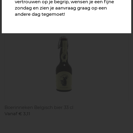
vertrouwen op je begrip, wensen je een fijne
zondag en zien je aanvraag graag op een
Hertog Jan Karakter
andere dag tegemoet!
Richtprijs € 1,80
Boerinneken Belgisch bier 33 cl
Vanaf € 3,11