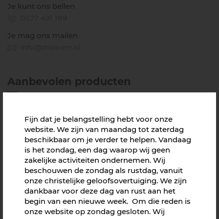
Je kunt ons bellen
0577 491 189
Je mag ons mailen
info@mooierr.nl
Aanbevolen producten
Fijn dat je belangstelling hebt voor onze
website. We zijn van maandag tot zaterdag
beschikbaar om je verder te helpen. Vandaag
is het zondag, een dag waarop wij geen
zakelijke activiteiten ondernemen. Wij
beschouwen de zondag als rustdag, vanuit
onze christelijke geloofsovertuiging. We zijn
dankbaar voor deze dag van rust aan het
begin van een nieuwe week. Om die reden is
onze website op zondag gesloten. Wij