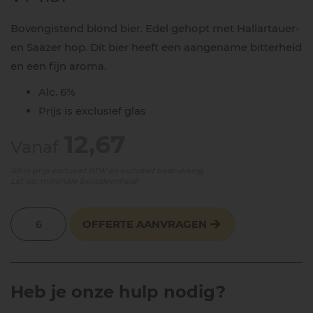
Bovengistend blond bier. Edel gehopt met Hallartauer-
en Saazer hop. Dit bier heeft een aangename bitterheid
en een fijn aroma.
Alc. 6%
Prijs is exclusief glas
12,67
Vanaf
All-in prijs exclusief BTW en exclusief bedrukking
Let op: minimale besteleenheid!
OFFERTE AANVRAGEN
Heb je onze hulp nodig?