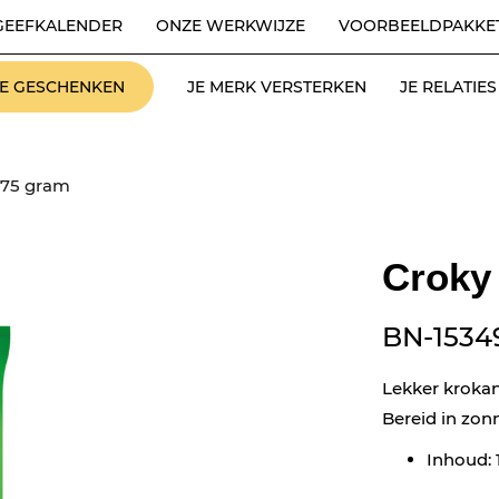
GEEFKALENDER
ONZE WERKWIJZE
VOORBEELDPAKKE
LE GESCHENKEN
JE MERK VERSTERKEN
JE RELATI
175 gram
Croky
BN-1534
Lekker kroka
Bereid in zon
Inhoud: