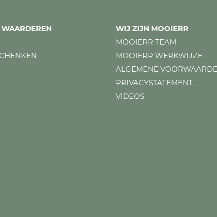
ES WAARDEREN
WIJ ZIJN MOOIERR
MOOIERR TEAM
SCHENKEN
MOOIERR WERKWIJZE
ALGEMENE VOORWAARD
PRIVACYSTATEMENT
VIDEOS