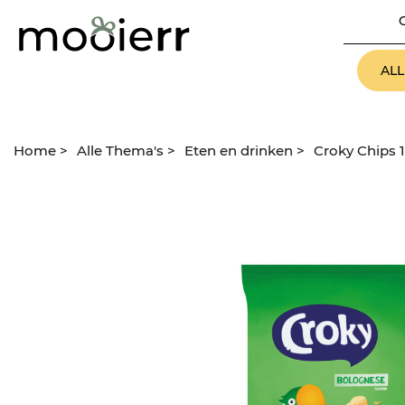
AL
Home
>
Alle Thema's
>
Eten en drinken
>
Croky Chips 