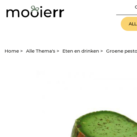
AL
Home
>
Alle Thema's
>
Eten en drinken
>
Groene pesto