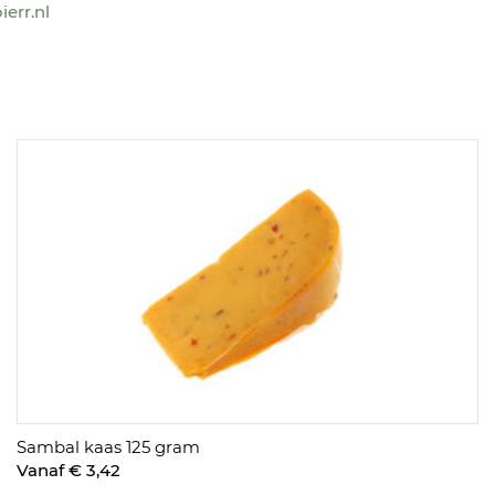
err.nl
Sambal kaas 125 gram
Vanaf € 3,42