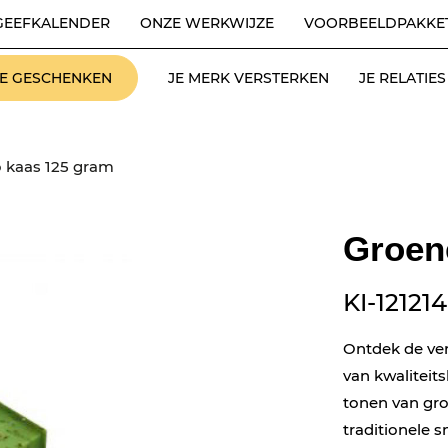
GEEFKALENDER
ONZE WERKWIJZE
VOORBEELDPAKKE
LE GESCHENKEN
JE MERK VERSTERKEN
JE RELATI
 kaas 125 gram
Groen
KI-12121
Ontdek de ver
van kwalitei
tonen van gro
traditionele s