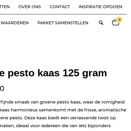
TTEN
OVER ONS
CONTACT
INSPIRATIE OPDOEN
0
ES WAARDEREN
PAKKET SAMENSTELLEN
e pesto kaas 125 gram
40
fijnde smaak van groene pesto kaas, waar de romigheid
tskaas harmonieus samenkomt met de frisse, aromatische
ene pesto. Deze kaas biedt een verrassende twist op
maken, ideaal voor iedereen die van iets bijzonders