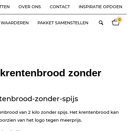
TTEN
OVER ONS
CONTACT
INSPIRATIE OPDOEN
0
ES WAARDEREN
PAKKET SAMENSTELLEN
 krentenbrood zonder
tenbrood-zonder-spijs
tenbrood van 2 kilo zonder spijs. Het krentenbrood kan
orzien van het logo tegen meerprijs.