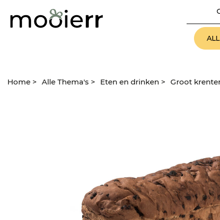
AL
Home
>
Alle Thema's
>
Eten en drinken
>
Groot krente