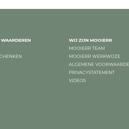
ES WAARDEREN
WIJ ZIJN MOOIERR
MOOIERR TEAM
SCHENKEN
MOOIERR WERKWIJZE
ALGEMENE VOORWAARD
PRIVACYSTATEMENT
VIDEOS