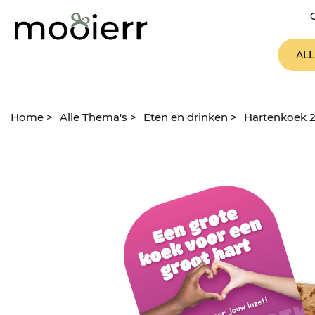
AL
Home
>
Alle Thema's
>
Eten en drinken
>
Hartenkoek 