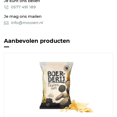
Je kunt ons bellen
0577 491 189
Je mag ons mailen
info@mooierr.nl
Aanbevolen producten