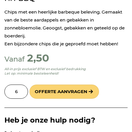
Chips met een heerlijke barbeque beleving. Gemaakt
van de beste aardappels en gebakken in
zonnebloemolie. Geoogst, gebakken en geteeld op de
boerderij.
Een bijzondere chips die je geproefd moet hebben!
2,50
Vanaf
All-in prijs exclusief BTW en exclusief bedrukking
Let op: minimale besteleenheid!
OFFERTE AANVRAGEN
Heb je onze hulp nodig?