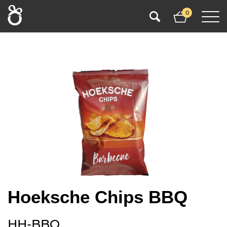
0
Hoeksche Chips BBQ
HH-BBQ