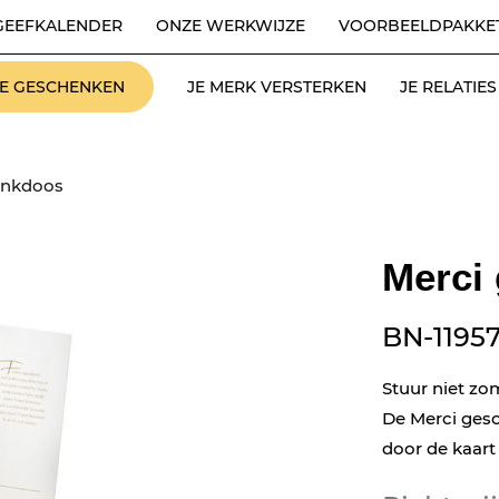
GEEFKALENDER
ONZE WERKWIJZE
VOORBEELDPAKKE
LE GESCHENKEN
JE MERK VERSTERKEN
JE RELATI
enkdoos
Merci
BN-1195
Stuur niet zom
De Merci gesc
door de kaart 