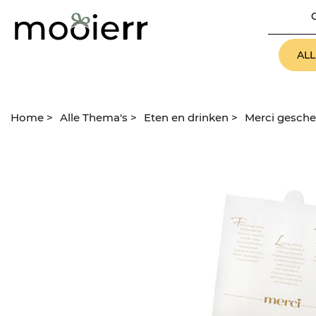
AL
Home
>
Alle Thema's
>
Eten en drinken
>
Merci gesch