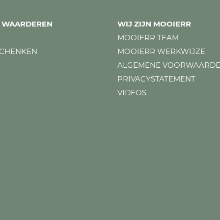
ES WAARDEREN
WIJ ZIJN MOOIERR
MOOIERR TEAM
SCHENKEN
MOOIERR WERKWIJZE
ALGEMENE VOORWAARD
PRIVACYSTATEMENT
VIDEOS