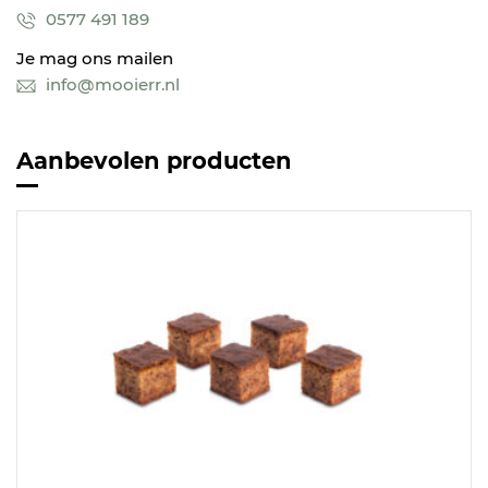
0577 491 189
Je mag ons mailen
info@mooierr.nl
Aanbevolen producten