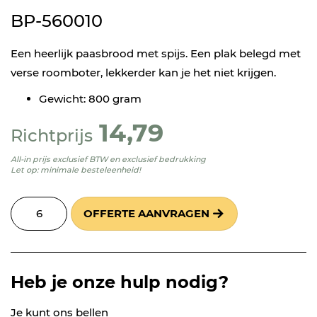
BP-560010
Een heerlijk paasbrood met spijs. Een plak belegd met
verse roomboter, lekkerder kan je het niet krijgen.
Gewicht: 800 gram
14,79
Richtprijs
All-in prijs exclusief BTW en exclusief bedrukking
Let op: minimale besteleenheid!
OFFERTE AANVRAGEN
Heb je onze hulp nodig?
Je kunt ons bellen