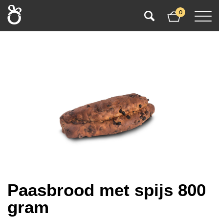
0
Paasbrood met spijs 800
gram