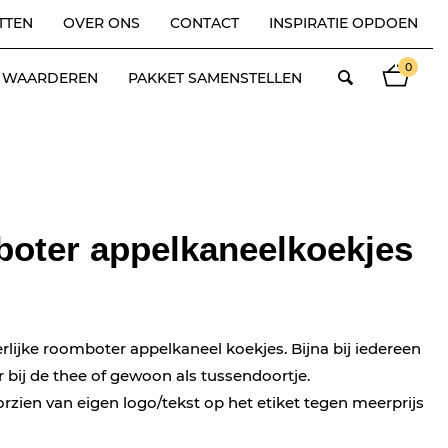
TTEN
OVER ONS
CONTACT
INSPIRATIE OPDOEN
0
ES WAARDEREN
PAKKET SAMENSTELLEN
oter appelkaneelkoekjes
rlijke roomboter appelkaneel koekjes. Bijna bij iedereen
r bij de thee of gewoon als tussendoortje.
orzien van eigen logo/tekst op het etiket tegen meerprijs