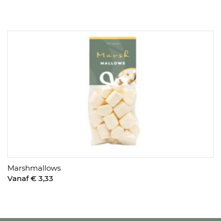
Marshmallows
Vanaf € 3,33