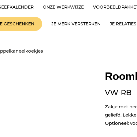
GEEFKALENDER
ONZE WERKWIJZE
VOORBEELDPAKKE
LE GESCHENKEN
JE MERK VERSTERKEN
JE RELATI
ppelkaneelkoekjes
Roomb
VW-RB
Zakje met hee
geliefd. Lekke
Optioneel: vo