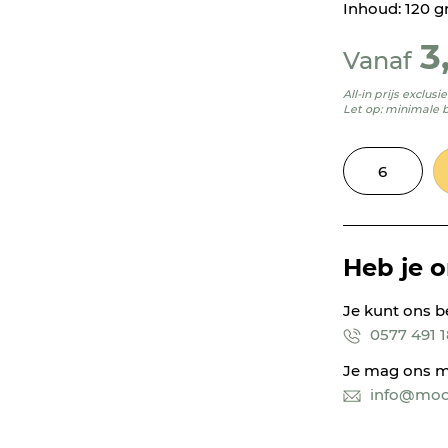
Inhoud: 120 
3
Vanaf
All-in prijs exclus
Let op: minimale 
Heb je 
Je kunt ons b
0577 491 
Je mag ons m
info@mooi