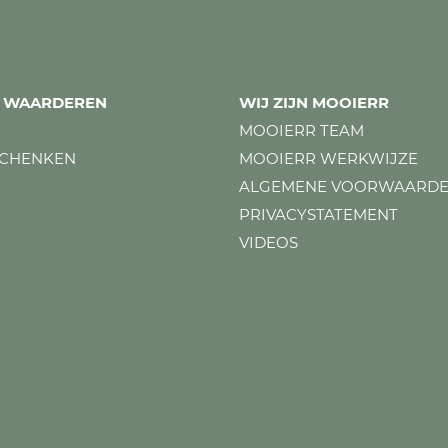
ES WAARDEREN
WIJ ZIJN MOOIERR
MOOIERR TEAM
SCHENKEN
MOOIERR WERKWIJZE
ALGEMENE VOORWAARD
PRIVACYSTATEMENT
VIDEOS