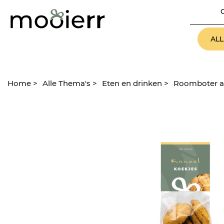
AL
Home
>
Alle Thema's
>
Eten en drinken
>
Roomboter a