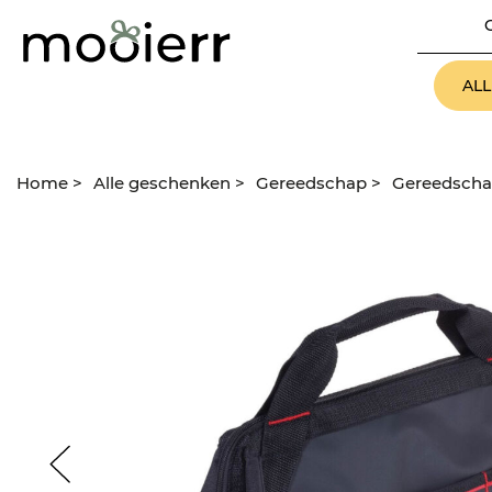
AL
Home
>
Alle geschenken
>
Gereedschap
>
Gereedscha