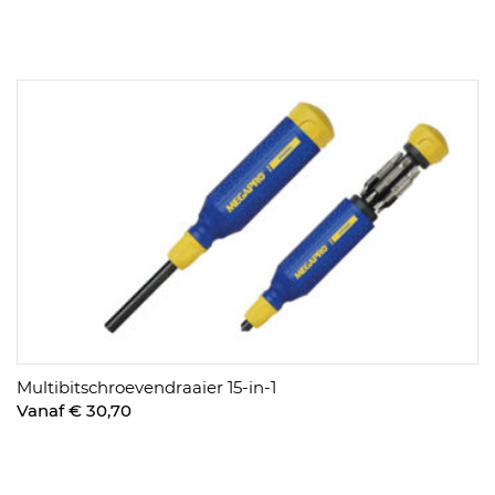
Multibitschroevendraaier 15-in-1
Vanaf € 30,70