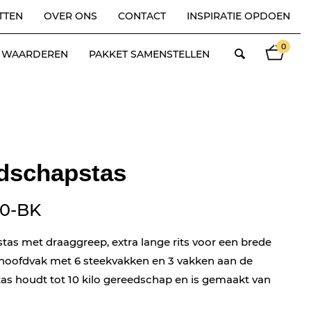
TTEN
OVER ONS
CONTACT
INSPIRATIE OPDOEN
0
ES WAARDEREN
PAKKET SAMENSTELLEN
dschapstas
0-BK
as met draaggreep, extra lange rits voor een brede
hoofdvak met 6 steekvakken en 3 vakken aan de
tas houdt tot 10 kilo gereedschap en is gemaakt van