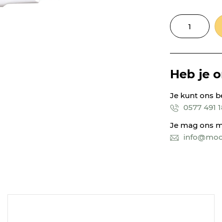
Heb je 
Je kunt ons b
0577 491 
Je mag ons m
info@mooi