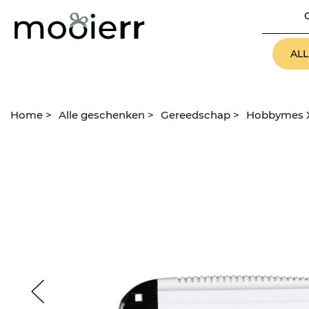
AL
Home
>
Alle geschenken
>
Gereedschap
>
Hobbymes 