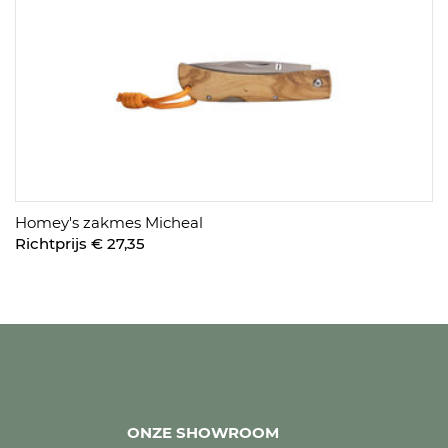
Homey's zakmes Micheal
Richtprijs € 27,35
ONZE SHOWROOM