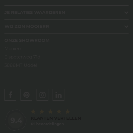
JE RELATIES WAARDEREN
WIJ ZIJN MOOIERR
ONZE SHOWROOM
Mooierr
Elspeterweg 71d
3888MT Uddel
KLANTEN VERTELLEN
9.4
65 beoordelingen