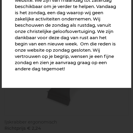
website. We zijn van maandag tot zaterdag
beschikbaar om je verder te helpen. Vandaag
is het zondag, een dag waarop wij geen
zakelijke activiteiten ondernemen. Wij
beschouwen de zondag als rustdag, vanuit
Trechter uitvouwbaar
onze christelijke geloofsovertuiging. We zijn
Richtprijs € 4,05
dankbaar voor deze dag van rust aan het
begin van een nieuwe week. Om die reden is
onze website op zondag gesloten. Wij
vertrouwen op je begrip, wensen je een fijne
zondag en zien je aanvraag graag op een
andere dag tegemoet!
Ijskrabber ergonomisch
Richtprijs € 2,24