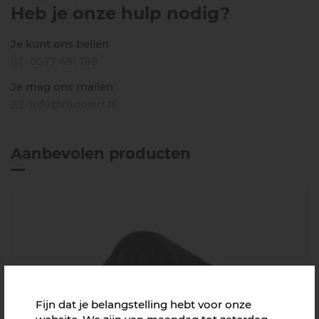
Heb je onze hulp nodig?
Je kunt ons bellen
0577 491 189
Je mag ons mailen
info@mooierr.nl
Aanbevolen producten
Fijn dat je belangstelling hebt voor onze