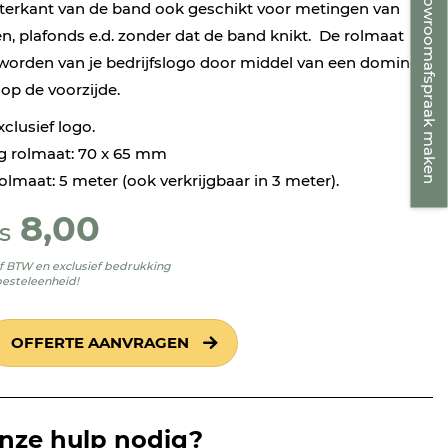
Showroomafspraak maken
terkant van de band ook geschikt voor metingen van
en, plafonds e.d. zonder dat de band knikt. De rolmaat
worden van je bedrijfslogo door middel van een doming
) op de voorzijde.
exclusief logo.
g rolmaat: 70 x 65 mm
olmaat: 5 meter (ook verkrijgbaar in 3 meter).
8,00
s
ief BTW en exclusief bedrukking
besteleenheid!
OFFERTE AANVRAGEN
onze hulp nodig?