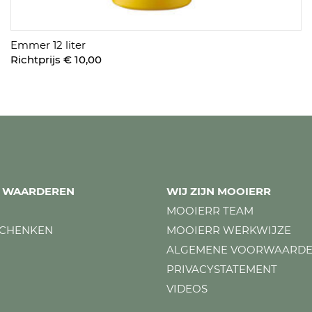
Emmer 12 liter
Richtprijs € 10,00
ES WAARDEREN
WIJ ZIJN MOOIERR
MOOIERR TEAM
SCHENKEN
MOOIERR WERKWIJZE
ALGEMENE VOORWAARD
PRIVACYSTATEMENT
VIDEOS