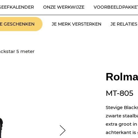
GEEFKALENDER
ONZE WERKWIJZE
VOORBEELDPAKKE
LE GESCHENKEN
JE MERK VERSTERKEN
JE RELATI
ckstar 5 meter
Rolmaa
MT-805
Stevige Black
zwarte staalba
extra groot in
achterkant is 