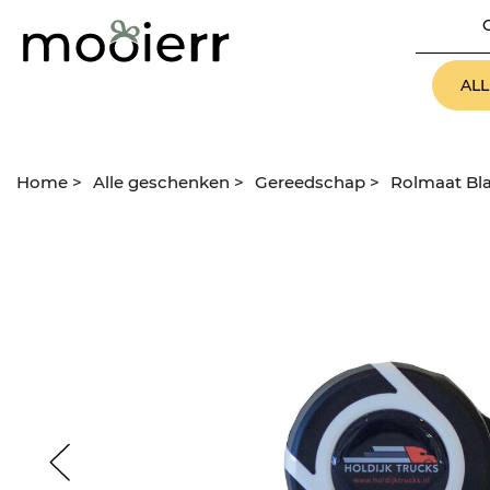
AL
Home
>
Alle geschenken
>
Gereedschap
>
Rolmaat Bla