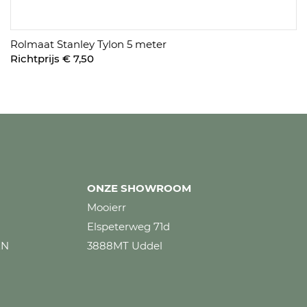
Rolmaat Stanley Tylon 5 meter
Richtprijs € 7,50
ONZE SHOWROOM
Mooierr
Elspeterweg 71d
EN
3888MT Uddel