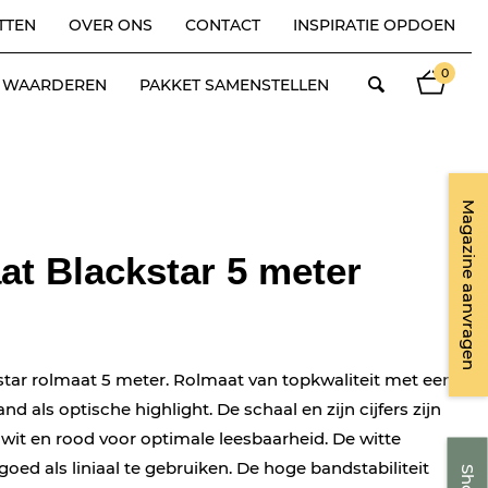
TTEN
OVER ONS
CONTACT
INSPIRATIE OPDOEN
0
ES WAARDEREN
PAKKET SAMENSTELLEN
Magazine aanvragen
t Blackstar 5 meter
star rolmaat 5 meter. Rolmaat van topkwaliteit met een
nd als optische highlight. De schaal en zijn cijfers zijn
 wit en rood voor optimale leesbaarheid. De witte
goed als liniaal te gebruiken. De hoge bandstabiliteit