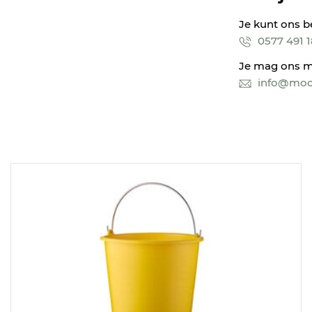
Je kunt ons b
0577 491 
Je mag ons m
info@mooi