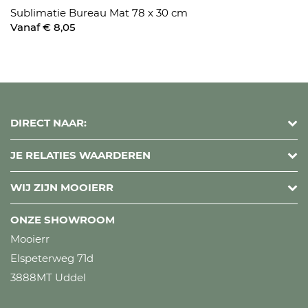
Sublimatie Bureau Mat 78 x 30 cm
Vanaf € 8,05
DIRECT NAAR:
JE RELATIES WAARDEREN
WIJ ZIJN MOOIERR
ONZE SHOWROOM
Mooierr
Elspeterweg 71d
3888MT Uddel