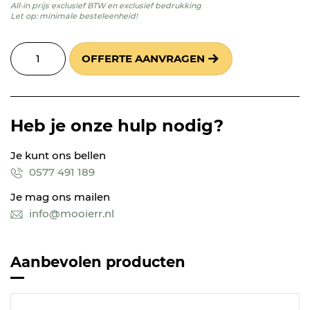
All-in prijs exclusief BTW en exclusief bedrukking
Let op: minimale besteleenheid!
OFFERTE AANVRAGEN
Heb je onze hulp nodig?
Je kunt ons bellen
0577 491 189
Je mag ons mailen
info@mooierr.nl
Aanbevolen producten