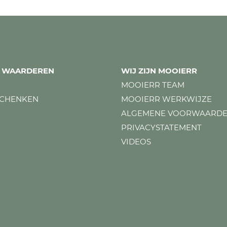
ES WAARDEREN
WIJ ZIJN MOOIERR
MOOIERR TEAM
SCHENKEN
MOOIERR WERKWIJZE
ALGEMENE VOORWAARD
PRIVACYSTATEMENT
VIDEOS