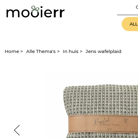
AL
Home
>
Alle Thema's
>
In huis
>
Jens wafelplaid