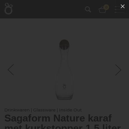
0
Drinkwaren | Glassware | Inside Out
Sagaform Nature karaf
met kurkstopper 1,5 liter