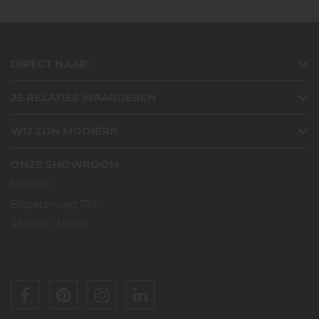
DIRECT NAAR:
JE RELATIES WAARDEREN
WIJ ZIJN MOOIERR
ONZE SHOWROOM
Mooierr
Elspeterweg 71d
3888MT Uddel