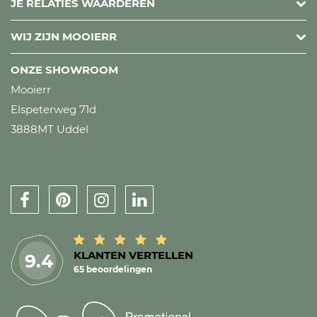
JE RELATIES WAARDEREN
WIJ ZIJN MOOIERR
ONZE SHOWROOM
Mooierr
Elspeterweg 71d
3888MT Uddel
KLANTEN VERTELLEN
9.4
65 beoordelingen