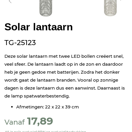
Solar lantaarn
TG-25123
Deze solar lantaarn met twee LED bollen creëert snel,
veel sfeer. De lantaarn laadt op in de zon en daardoor
heb je geen gedoe met batterijen. Zodra het donker
wordt gaat de lantaarn branden. Vooral op zonnige
dagen is deze lantaarn dus een aanwinst. Daarnaast is
de lamp spatwaterbestendig.
Afmetingen: 22 x 22 x 39 cm
17,89
Vanaf
All-in prijs exclusief BTW en exclusief bedrukking