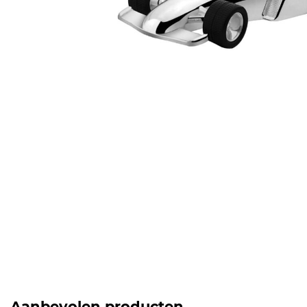
Aanbevolen producten