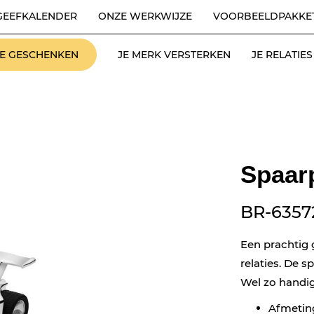
GEEFKALENDER
ONZE WERKWIJZE
VOORBEELDPAKKE
LE GESCHENKEN
JE MERK VERSTERKEN
JE RELATI
Spaar
BR-6357
Een prachtig 
relaties. De s
Wel zo handi
Afmeting