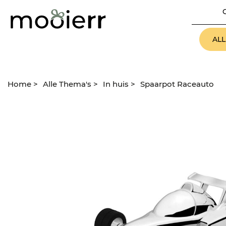
AL
Home
>
Alle Thema's
>
In huis
>
Spaarpot Raceauto