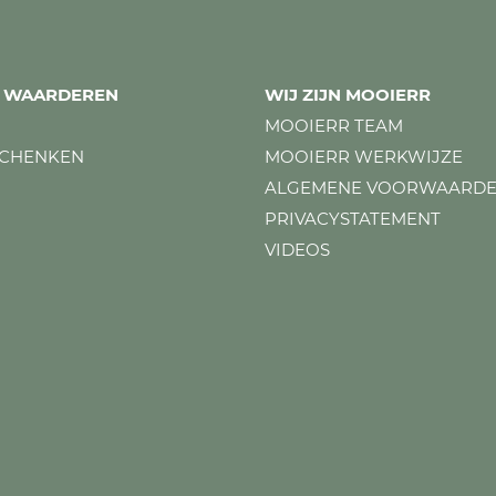
ES WAARDEREN
WIJ ZIJN MOOIERR
MOOIERR TEAM
SCHENKEN
MOOIERR WERKWIJZE
ALGEMENE VOORWAARD
PRIVACYSTATEMENT
VIDEOS