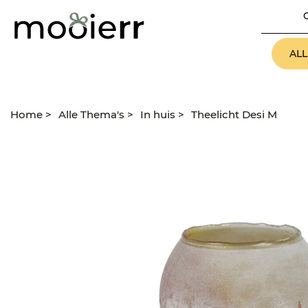
AL
Home
>
Alle Thema's
>
In huis
>
Theelicht Desi M