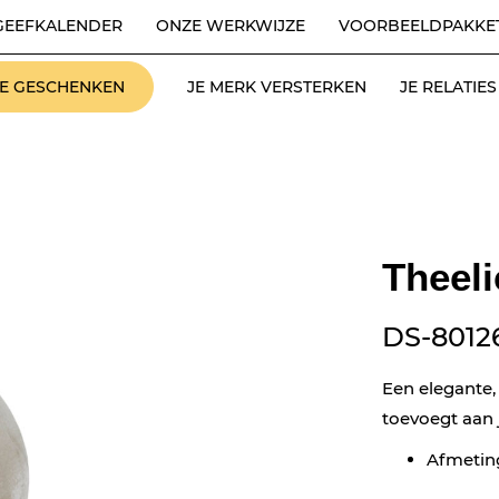
GEEFKALENDER
ONZE WERKWIJZE
VOORBEELDPAKKE
LE GESCHENKEN
JE MERK VERSTERKEN
JE RELATI
Theeli
DS-8012
Een elegante,
toevoegt aan 
Afmeting