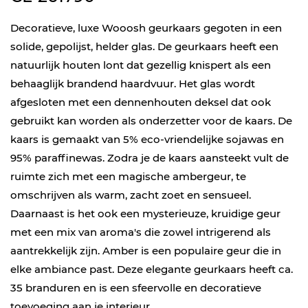
Decoratieve, luxe Wooosh geurkaars gegoten in een
solide, gepolijst, helder glas. De geurkaars heeft een
natuurlijk houten lont dat gezellig knispert als een
behaaglijk brandend haardvuur. Het glas wordt
afgesloten met een dennenhouten deksel dat ook
gebruikt kan worden als onderzetter voor de kaars. De
kaars is gemaakt van 5% eco-vriendelijke sojawas en
95% paraffinewas. Zodra je de kaars aansteekt vult de
ruimte zich met een magische ambergeur, te
omschrijven als warm, zacht zoet en sensueel.
Daarnaast is het ook een mysterieuze, kruidige geur
met een mix van aroma's die zowel intrigerend als
aantrekkelijk zijn. Amber is een populaire geur die in
elke ambiance past. Deze elegante geurkaars heeft ca.
35 branduren en is een sfeervolle en decoratieve
toevoeging aan je interieur.