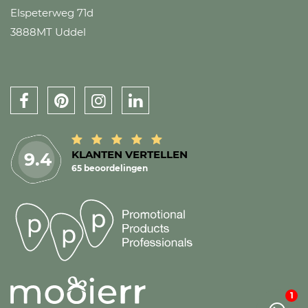
Elspeterweg 71d
3888MT Uddel
KLANTEN VERTELLEN
9.4
65 beoordelingen